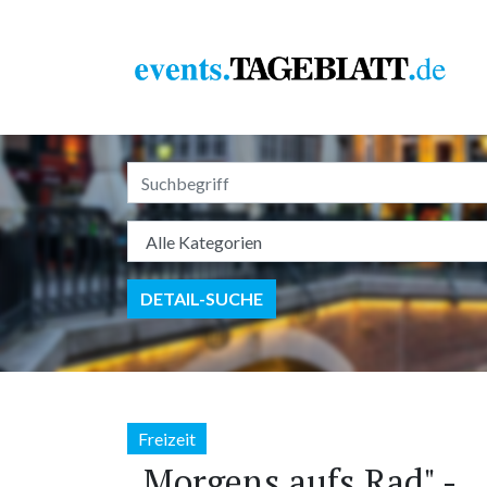
DETAIL-SUCHE
Freizeit
„Morgens aufs Rad" -