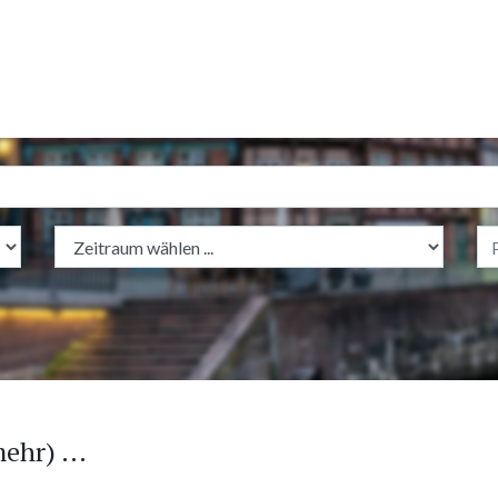
ehr) ...